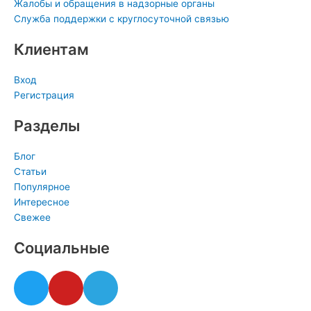
Жалобы и обращения в надзорные органы
Служба поддержки с круглосуточной связью
Клиентам
Вход
Регистрация
Разделы
Блог
Статьи
Популярное
Интересное
Свежее
Социальные
T
Y
T
w
o
e