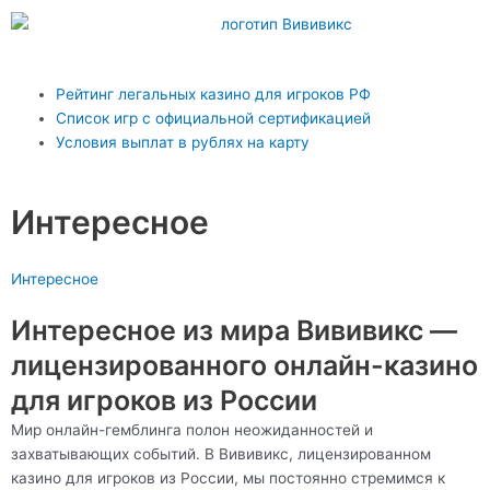
Перейти
к
содержимому
Main
Рейтинг легальных казино для игроков РФ
Menu
Список игр с официальной сертификацией
Условия выплат в рублях на карту
Интересное
Интересное
Интересное из мира Вививикс —
лицензированного онлайн-казино
для игроков из России
Мир онлайн-гемблинга полон неожиданностей и
захватывающих событий. В Вививикс, лицензированном
казино для игроков из России, мы постоянно стремимся к