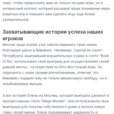
тому, чтобы предложить вам не только лучшие игры, но и
интересный контент, который расширит ваше понимание мира
азартных игр и поможет вам сделать игру еще более
увлекательной.
Захватывающие истории успеха наших
игроков
Многие наши игроки уже смогли изменить свою жизнь
благодаря удаче в Вививикс. Например, Сергей из Санкт-
Петербурга, выигравший внушительную сумму в слоте "Book
of Ra", использовал свой выигрыш для осуществления своей
давней мечты – путешествия по Юго-Восточной Азии. Он
поделился с нами своими впечатлениями, отметив, что
Вививикс подарил ему не только финансовую свободу, но и
незабываемые эмоции.
А вот история Елены из Москвы, которая выиграла джекпот в
прогрессивном слоте "Mega Moolah". Она использовала свои
выигрыши для покупки собственного дома и начала новую
главу своей жизни. Елена подчеркивает надежность и