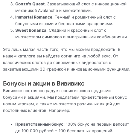
Gonzo's Quest.
Захватывающий слот с инновационной
механикой Avalanche и множителями.
Immortal Romance.
Темный и романтичный слот с
бонусными играми и бесплатными вращениями.
Sweet Bonanza.
Сладкий и красочный слот с
множеством символов и выигрышными комбинациями.
Это лишь малая часть того, что мы можем предложить. В
нашем каталоге вы найдете сотни игр на любой вкус. От
классических слотов до современных видеослотов с
захватывающими 3D-графикой и инновационными функциями.
Бонусы и акции в Вививикс
Вививикс постоянно радует своих игроков щедрыми
бонусами и акциями. Мы предлагаем приветственный бонус
новым игрокам, а также множество различных акций для
постоянных клиентов. Например:
Приветственный бонус:
100% бонус на первый депозит
до 100 000 рублей + 100 бесплатных вращений.