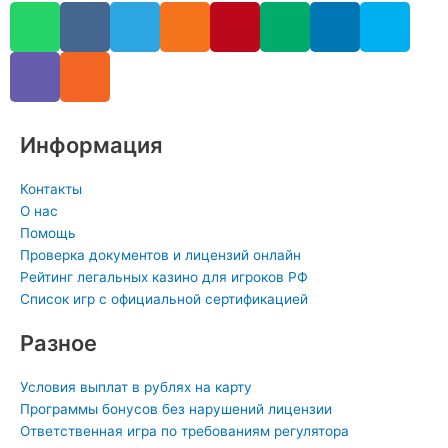
W
V
V
R
T
O
P
M
L
S
h
i
k
s
e
d
i
e
i
k
a
b
s
l
n
n
d
n
y
t
e
e
o
t
i
k
p
s
r
g
k
e
u
e
e
a
r
l
r
m
d
Информация
p
a
a
e
i
p
m
s
s
n
Контакты
s
t
-
О нас
n
i
Помощь
Проверка документов и лицензий онлайн
i
n
Рейтинг легальных казино для игроков РФ
k
Список игр с официальной сертификацией
i
Разное
Условия выплат в рублях на карту
Программы бонусов без нарушений лицензии
Ответственная игра по требованиям регулятора