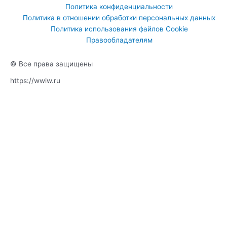
i
u
l
Политика конфиденциальности
t
t
e
Политика в отношении обработки персональных данных
t
u
g
Политика использования файлов Cookie
e
b
r
Правообладателям
r
e
a
m
© Все права защищены
https://wwiw.ru